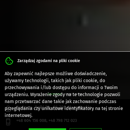
Zarządzaj zgodami na pliki cookie
Aby zapewnić najlepsze możliwe doświadczenie,
używamy technologii, takich jak pliki cookie, do
przechowywania i/lub dostępu do informacji o Twoim
urządzeniu. Wyrażenie zgody na te technologie pozwoli
nam przetwarzać dane takie jak zachowanie podczas
Budzyno- Bolki 5A
06-200
,
Mazowieckie
przeglądania czy unikatowe identyfikatory na tej stronie
internetowej.
+48 604 156 008, +48 798 712 023