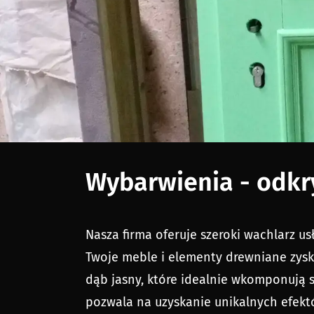
wybarwienia - odk
Nasza firma oferuje szeroki wachlarz u
Twoje meble i elementy drewniane zysk
dąb jasny, które idealnie wkomponują 
pozwala na uzyskanie unikalnych efektó