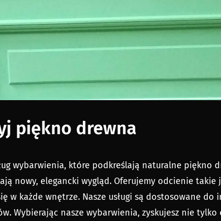
ryj piękno drewna
sług wybarwienia, które podkreślają naturalne piękno
ają nowy, elegancki wygląd. Oferujemy odcienie takie
się w każde wnętrze. Nasze usługi są dostosowane do 
w. Wybierając nasze wybarwienia, zyskujesz nie tylko