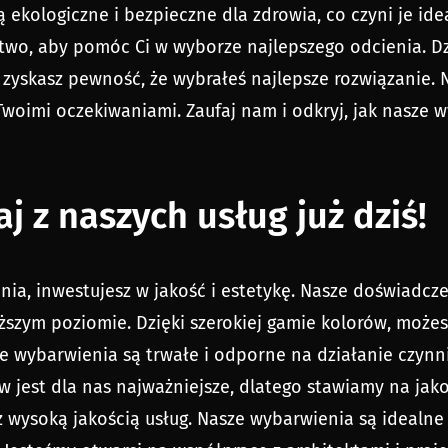
 ekologiczne i bezpieczne dla zdrowia, co czyni je id
wo, aby pomóc Ci w wyborze najlepszego odcienia. D
y zyskasz pewność, że wybrałeś najlepsze rozwiązanie.
 Twoimi oczekiwaniami. Zaufaj nam i odkryj, jak nasze
taj z naszych usług już dziś!
nia, inwestujesz w jakość i estetykę. Nasze doświadcz
ższym poziomie. Dzięki szerokiej gamie kolorów, możesz
e wybarwienia są trwałe i odporne na działanie czyn
w jest dla nas najważniejsze, dlatego stawiamy na jako
z wysoką jakością usług. Nasze wybarwienia są idealne 