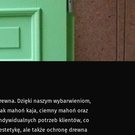
 drewna. Dzięki naszym wybarwieniom,
 jak mahoń kaja, ciemny mahoń oraz
indywidualnych potrzeb klientów, co
 estetykę, ale także ochronę drewna