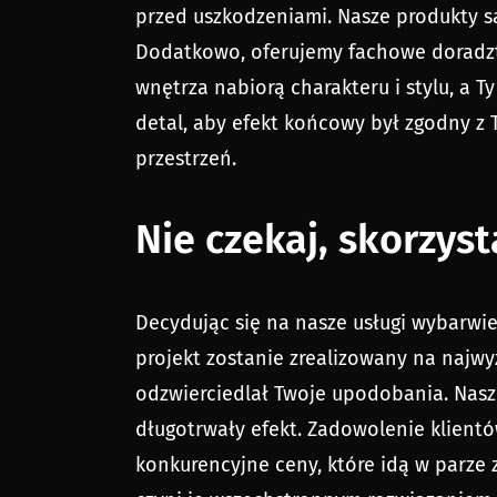
przed uszkodzeniami. Nasze produkty są
Dodatkowo, oferujemy fachowe doradzt
wnętrza nabiorą charakteru i stylu, a T
detal, aby efekt końcowy był zgodny z
przestrzeń.
Nie czekaj, skorzys
Decydując się na nasze usługi wybarwie
projekt zostanie zrealizowany na najwy
odzwierciedlał Twoje upodobania. Nasz
długotrwały efekt. Zadowolenie klientó
konkurencyjne ceny, które idą w parze 