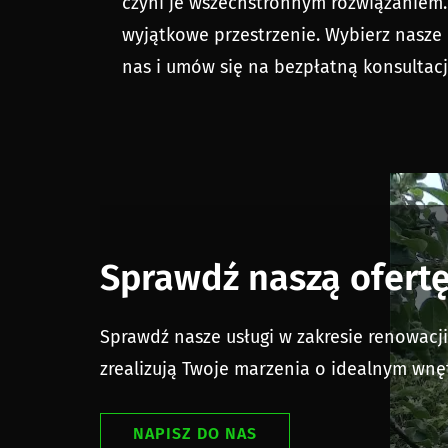
czyni je wszechstronnym rozwiązaniem. 
wyjątkowe przestrzenie. Wybierz nasze
nas i umów się na bezpłatną konsultac
Sprawdź naszą ofer
Sprawdź nasze usługi w zakresie renowac
zrealizują Twoje marzenia o idealnym wnę
NAPISZ DO NAS