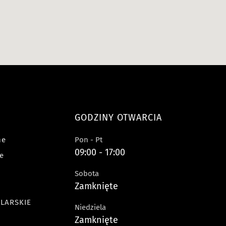
GODZINY OTWARCIA
ne
Pon - Pt
09:00 - 17:00
e
Sobota
Zamknięte
OLARSKIE
Niedziela
Zamknięte