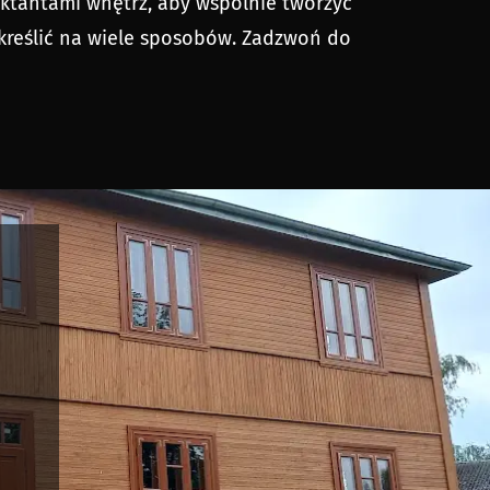
ektantami wnętrz, aby wspólnie tworzyć
dkreślić na wiele sposobów. Zadzwoń do