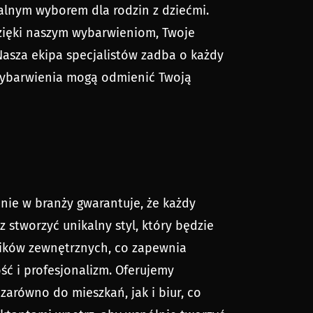
ealnym wyborem dla rodzin z dziećmi.
zięki naszym wybarwieniom, Twoje
 Nasza ekipa specjalistów zadba o każdy
 wybarwienia mogą odmienić Twoją
enie w branży gwarantuje, że każdy
 stworzyć unikalny styl, który będzie
ników zewnętrznych, co zapewnia
ść i profesjonalizm. Oferujemy
zarówno do mieszkań, jak i biur, co